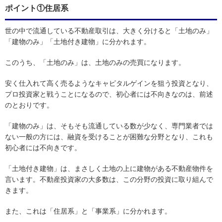
ポイント①住居系
世の中で流通している不動産取引は、大きく分けると「土地のみ」
「建物のみ」「土地付き建物」に分かれます。
このうち、「土地のみ」は、土地のみの売買になります。
安く仕入れて高く売るようなキャピタルゲインを狙う投資となり、
プロ投資家と戦うことになるので、初心者には不向きなのは、前述
のとおりです。
「建物のみ」は、そもそも流通している数が少なく、専門業者では
ない一般の方には、融資を受けることが困難な分野となり、これも
初心者には不向きです。
「土地付き建物」は、まさしく土地の上に建物がある不動産物件を
言います。不動産投資家の大多数は、この分野の投資に取り組んで
きます。
また、これは「住居系」と「事業系」に分かれます。