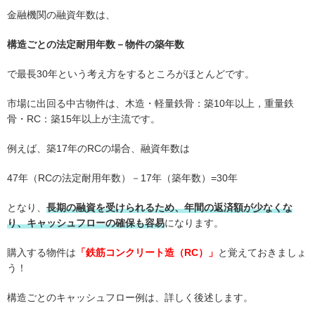
金融機関の融資年数は、
構造ごとの法定耐用年数－物件の築年数
で最長30年という考え方をするところがほとんどです。
市場に出回る中古物件は、木造・軽量鉄骨：築10年以上，重量鉄
骨・RC：築15年以上が主流です。
例えば、築17年のRCの場合、融資年数は
47年（RCの法定耐用年数）－17年（築年数）=30年
となり、
長期の融資を受けられるため、年間の返済額が少なくな
り、キャッシュフローの確保も容易
になります。
購入する物件は
「鉄筋コンクリート造（RC）」
と覚えておきましょ
う！
構造ごとのキャッシュフロー例は、詳しく後述します。