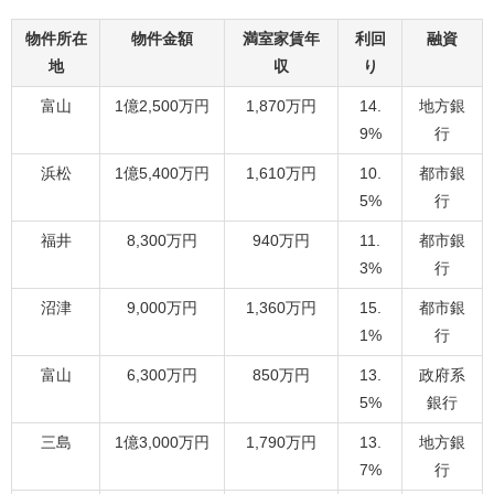
物件所在
物件金額
満室家賃年
利回
融資
地
収
り
富山
1億2,500万円
1,870万円
14.
地方銀
9%
行
浜松
1億5,400万円
1,610万円
10.
都市銀
5%
行
福井
8,300万円
940万円
11.
都市銀
3%
行
沼津
9,000万円
1,360万円
15.
都市銀
1%
行
富山
6,300万円
850万円
13.
政府系
5%
銀行
三島
1億3,000万円
1,790万円
13.
地方銀
7%
行