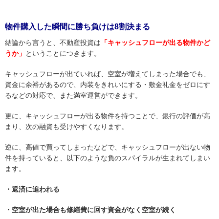
物件購入した瞬間に勝ち負けは8割決まる
結論から言うと、不動産投資は
「キャッシュフローが出る物件かど
うか」
ということにつきます。
キャッシュフローが出ていれば、空室が増えてしまった場合でも、
資金に余裕があるので、内装をきれいにする・敷金礼金をゼロにす
るなどの対応で、また満室運営ができます。
更に、キャッシュフローが出る物件を持つことで、銀行の評価が高
まり、次の融資も受けやすくなります。
逆に、高値で買ってしまったなどで、キャッシュフローが出ない物
件を持っていると、以下のような負のスパイラルが生まれてしまい
ます。
・返済に追われる
・空室が出た場合も修繕費に回す資金がなく空室が続く