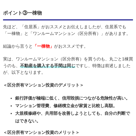
ポイント③一棟物
先ほど、「住居系」がおススメとお伝えしましたが、住居系でも
「一棟物」と「ワンルームマンション（区分所有）」があります。
結論から言うと
「一棟物」
がおススメです。
実は、ワンルームマンション（区分所有）を買うのも、丸ごと1棟買
うのも、
不動産を購入する手間は同じ
ですし、特徴は前述しました
が、以下となります。
＜区分所有マンション投資のデメリット＞
銀行評価が極端に低く、信用毀損につながる危険性が高い。
マンション管理費、修繕積立金が家賃と比較し高額。
大規模修繕や、共用部を改善しようとしても、自分の判断で
はできない。
＜区分所有マンション投資のメリット＞