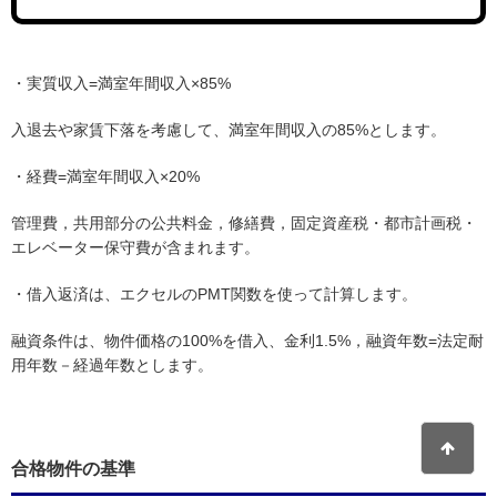
・実質収入=満室年間収入×85%
入退去や家賃下落を考慮して、満室年間収入の85%とします。
・経費=満室年間収入×20%
管理費，共用部分の公共料金，修繕費，固定資産税・都市計画税・
エレベーター保守費が含まれます。
・借入返済は、エクセルのPMT関数を使って計算します。
融資条件は、物件価格の100%を借入、金利1.5%，融資年数=法定耐
用年数－経過年数とします。
合格物件の基準