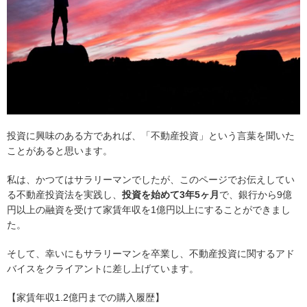
投資に興味のある方であれば、「不動産投資」という言葉を聞いた
ことがあると思います。
私は、かつてはサラリーマンでしたが、このページでお伝えしてい
る不動産投資法を実践し、
投資を始めて3年5ヶ月
で、銀行から9億
円以上の融資を受けて家賃年収を1億円以上にすることができまし
た。
そして、幸いにもサラリーマンを卒業し、不動産投資に関するアド
バイスをクライアントに差し上げています。
【家賃年収1.2億円までの購入履歴】