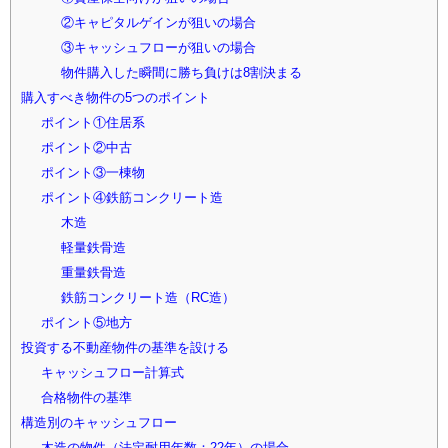
②キャピタルゲインが狙いの場合
③キャッシュフローが狙いの場合
物件購入した瞬間に勝ち負けは8割決まる
購入すべき物件の5つのポイント
ポイント①住居系
ポイント②中古
ポイント③一棟物
ポイント④鉄筋コンクリート造
木造
軽量鉄骨造
重量鉄骨造
鉄筋コンクリート造（RC造）
ポイント⑤地方
投資する不動産物件の基準を設ける
キャッシュフロー計算式
合格物件の基準
構造別のキャッシュフロー
木造の物件（法定耐用年数：22年）の場合