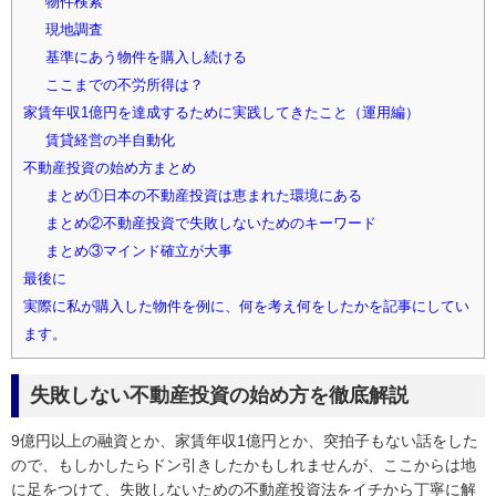
物件検索
現地調査
基準にあう物件を購入し続ける
ここまでの不労所得は？
家賃年収1億円を達成するために実践してきたこと（運用編）
賃貸経営の半自動化
不動産投資の始め方まとめ
まとめ①日本の不動産投資は恵まれた環境にある
まとめ②不動産投資で失敗しないためのキーワード
まとめ③マインド確立が大事
最後に
実際に私が購入した物件を例に、何を考え何をしたかを記事にしてい
ます。
失敗しない不動産投資の始め方を徹底解説
9億円以上の融資とか、家賃年収1億円とか、突拍子もない話をした
ので、もしかしたらドン引きしたかもしれませんが、ここからは地
に足をつけて、失敗しないための不動産投資法をイチから丁寧に解