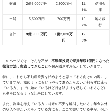
磐田
2億6,000万円
2,900万円
11.
信用金
1%
庫
土浦
5,500万円
700万円
12.
地方銀
7%
行
合計
9億6,000万円
1億2,020万
12.
円
5%
このページでは、そんな私が、
不動産投資で家賃年収1億円になった
投資方法，実践してきたこと
を包み隠さずお伝えしていきます。
特に、これから不動産投資を始めようと思ってる方向けの内容にし
ていますが、始めようにもどうやって進めたらよいか判らずに迷っ
ている方、すでに始めているけど行き詰まりを感じている方などに
も参考になるような記事にしています。
また、副業を考えている方，将来の不安を解消したい方，年金以外
の収入を得たいと考えている方にも、ここで書いている事が、何か