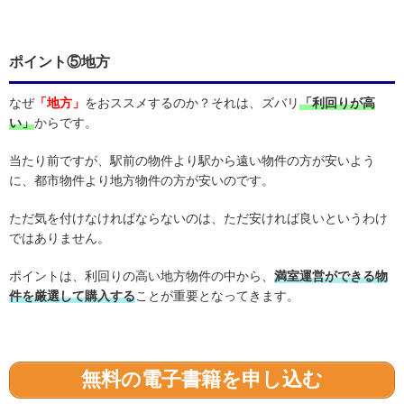
ポイント⑤地方
なぜ
「地方」
をおススメするのか？それは、ズバリ
「利回りが高
い」
からです。
当たり前ですが、駅前の物件より駅から遠い物件の方が安いよう
に、都市物件より地方物件の方が安いのです。
ただ気を付けなければならないのは、ただ安ければ良いというわけ
ではありません。
ポイントは、利回りの高い地方物件の中から、
満室運営ができる物
件を厳選して購入する
ことが重要となってきます。
無料の電子書籍を申し込む