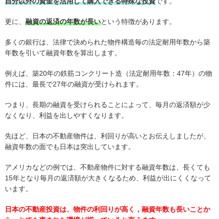
自分以外の資金を活用して購入できる特殊な投資
です。
更に、
融資の返済の年数が長い
という特徴があります。
多くの銀行は、法律で決められた物件構造毎の法定耐用年数から築
年数を引いて融資年数を算出します。
例えば、築20年の鉄筋コンクリート造（法定耐用年数：47年）の物
件には、最長で27年の融資が受けられます。
つまり、長期の融資を受けられることによって、毎月の返済額が少
なくなり、利益を出しやすくなります。
先ほど、日本の不動産物件は、利回りが高いとお伝えしましたが、
融資年数の面でも日本は突出しています。
アメリカなどの例では、不動産物件に対する融資年数は、長くても
15年となり毎月の返済額が大きくなるため、利益が出にくくなって
います。
日本の不動産投資は、物件の利回りが高く，融資年数も長いことか