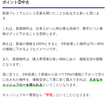
ポイント②中古
新築プレミアムという言葉を聞いたことがある方も多いと思いま
す。
これは、新築物件は、出来上がった時が最も高値で、数年たつと価
格がグッと下がることを意味します。
例えば、新築の価格を100%とすると、5年経過した物件は70～80%
の価格に下がるようなイメージです。
また、新築物件は、購入希望者が多い傾向にあり、価格交渉が困難
となります。
逆に言うと、5年経過して新築から比べて70%の価格に下がって売り
に出された物件を、価格交渉して更に安く購入できれば、
大きなキ
ャッシュフローを得られる
ということになります。
キャッシュフロー重視なら
「中古」
ということになります。