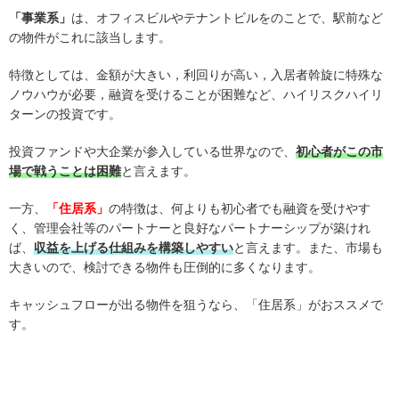
「事業系」
は、オフィスビルやテナントビルをのことで、駅前など
の物件がこれに該当します。
特徴としては、金額が大きい，利回りが高い，入居者斡旋に特殊な
ノウハウが必要，融資を受けることが困難など、ハイリスクハイリ
ターンの投資です。
投資ファンドや大企業が参入している世界なので、
初心者がこの市
場で戦うことは困難
と言えます。
一方、
「住居系」
の特徴は、何よりも初心者でも融資を受けやす
く、管理会社等のパートナーと良好なパートナーシップが築けれ
ば、
収益を上げる仕組みを構築しやすい
と言えます。また、市場も
大きいので、検討できる物件も圧倒的に多くなります。
キャッシュフローが出る物件を狙うなら、「住居系」がおススメで
す。