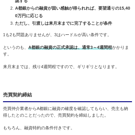
認する
A都銀からの融資が固い感触が得られれば、要望通りの15,40
0万円に応じる
ただし、引渡しは来月末までに完了することが条件
1も2も問題ありませんが、3はハードルが高い条件です。
というのも、
A都銀の融資の正式承認は、通常3～4週間程
かかりま
す。
来月末までは、残り4週間程ですので、ギリギリとなります。
売買契約締結
売買仲介業者からA都銀に融資の確度を確認してもらい、売主も納
得したとのことだったので、売買契約を締結しました。
もちろん、融資特約の条件付きです。