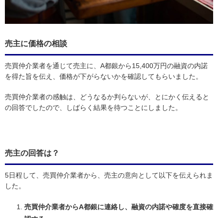
売主に価格の相談
売買仲介業者を通じて売主に、A都銀から15,400万円の融資の内諾
を得た旨を伝え、価格が下がらないかを確認してもらいました。
売買仲介業者の感触は、どうなるか判らないが、とにかく伝えると
の回答でしたので、しばらく結果を待つことにしました。
売主の回答は？
5日程して、売買仲介業者から、売主の意向として以下を伝えられま
した。
売買仲介業者からA都銀に連絡し、融資の内諾や確度を直接確