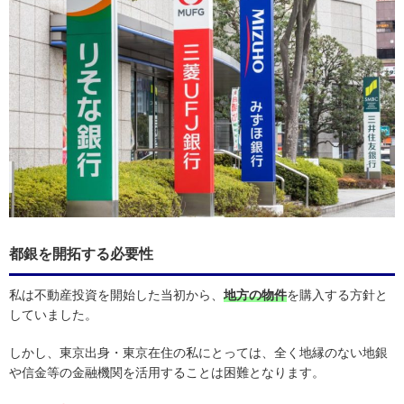
都銀を開拓する必要性
私は不動産投資を開始した当初から、
地方の物件
を購入する方針と
していました。
しかし、東京出身・東京在住の私にとっては、全く地縁のない地銀
や信金等の金融機関を活用することは困難となります。