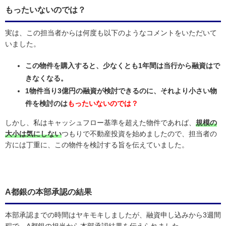
もったいないのでは？
実は、この担当者からは何度も以下のようなコメントをいただいて
いました。
この物件を購入すると、少なくとも1年間は当行から融資はで
きなくなる。
1物件当り3億円の融資が検討できるのに、それより小さい物
件を検討のは
もったいないのでは？
しかし、私はキャッシュフロー基準を超えた物件であれば、
規模の
大小は気にしない
つもりで不動産投資を始めましたので、担当者の
方には丁重に、この物件を検討する旨を伝えていました。
A都銀の本部承認の結果
本部承認までの時間はヤキモキしましたが、融資申し込みから3週間
程で、A都銀の担当から本部承認結果を伝えられました。