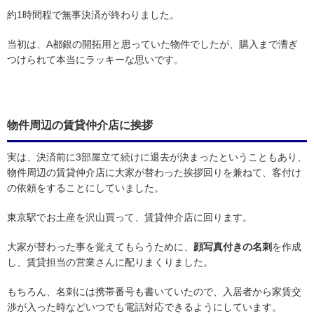
約1時間程で無事決済が終わりました。
当初は、A都銀の開拓用と思っていた物件でしたが、購入まで漕ぎ
つけられて本当にラッキーな思いです。
物件周辺の賃貸仲介店に挨拶
実は、決済前に3部屋立て続けに退去が決まったということもあり、
物件周辺の賃貸仲介店に大家が替わった挨拶回りを兼ねて、客付け
の依頼をすることにしていました。
東京駅でお土産を沢山買って、賃貸仲介店に回ります。
大家が替わった事を覚えてもらうために、
顔写真付きの名刺
を作成
し、賃貸担当の営業さんに配りまくりました。
もちろん、名刺には携帯番号も書いていたので、入居者から家賃交
渉が入った時などいつでも電話対応できるようにしています。