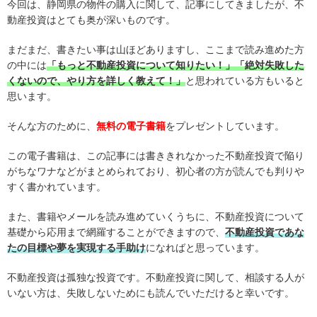
今回は、静岡県の物件の購入に関して、記事にしてきましたが、不
動産投資はとても奥が深いものです。
まだまだ、書きたい事は山ほどありますし、ここまで読み進めた方
の中には
「もっと不動産投資について知りたい！」「絶対失敗した
くないので、やり方を詳しく教えて！」
と思われている方もいると
思います。
そんな方のために、
無料の電子書籍
をプレゼントしています。
この電子書籍は、この記事には書ききれなかった不動産投資で陥り
がちなワナなどがまとめられており、初心者の方が読んでも判りや
すく書かれています。
また、書籍やメールを読み進めていくうちに、不動産投資について
基礎から応用まで網羅することができますので、
不動産投資であな
たの目標や夢を実現する手助け
になればと思っています。
不動産投資は孤独な投資です。不動産投資に関して、相談する人が
いない方は、失敗しないためにも読んでいただけると幸いです。