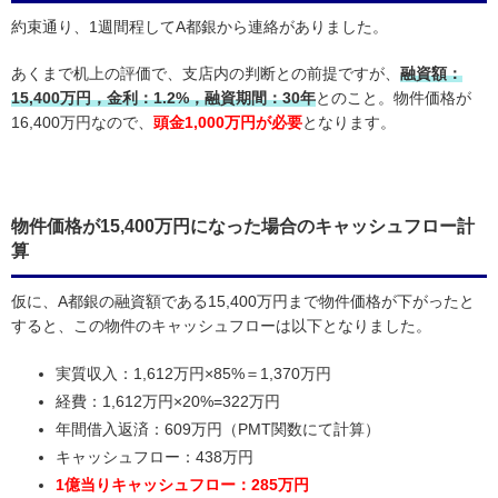
約束通り、1週間程してA都銀から連絡がありました。
あくまで机上の評価で、支店内の判断との前提ですが、
融資額：
15,400万円，金利：1.2%，融資期間：30年
とのこと。物件価格が
16,400万円なので、
頭金1,000万円が必要
となります。
物件価格が15,400万円になった場合のキャッシュフロー計
算
仮に、A都銀の融資額である15,400万円まで物件価格が下がったと
すると、この物件のキャッシュフローは以下となりました。
実質収入：1,612万円×85%＝1,370万円
経費：1,612万円×20%=322万円
年間借入返済：609万円（PMT関数にて計算）
キャッシュフロー：438万円
1億当りキャッシュフロー：285万円