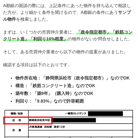
A都銀の面談の際には、上記条件にあった物件を持ち込んで相談し
た方が、より細かく条件を聞けるので、A都銀の条件にあう
サンプ
ル物件
を検索しました。
まずは、いくつかの売買仲介業者に、
「政令指定都市」「鉄筋コン
クリート造」「利回り10%程度」
の物件がないか問合せしました。
そして、ある売買仲介業者から以下の物件の提案がありました。
確認する項目は以下のとおりです。
物件所在地：「静岡県浜松市（政令指定都市）」なのでOK
構造：「鉄筋コンクリート造」なのでOK
築年数：「築9年」（購入時）なのでOK
利回り：「9.83%」なので許容範囲