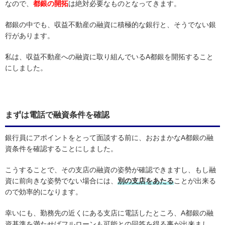
なので、
都銀の開拓
は絶対必要なものとなってきます。
都銀の中でも、収益不動産の融資に積極的な銀行と、そうでない銀
行があります。
私は、収益不動産への融資に取り組んでいるA都銀を開拓すること
にしました。
まずは電話で融資条件を確認
銀行員にアポイントをとって面談する前に、おおまかなA都銀の融
資条件を確認することにしました。
こうすることで、その支店の融資の姿勢が確認できますし、もし融
資に前向きな姿勢でない場合には、
別の支店をあたる
ことが出来る
ので効率的になります。
幸いにも、勤務先の近くにある支店に電話したところ、A都銀の融
資基準を満たせばフルローンも可能との回答を得る事が出来まし