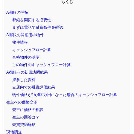
もくじ
A都銀の開拓
都銀を開拓する必要性
まずは電話で融資条件を確認
A都銀の開拓用の物件
物件情報
キャッシュフロー計算
合格物件の基準
この物件のキャッシュフロー計算
A都銀への初回訪問結果
持参した資料
支店内での融資評価結果
物件価格が15,400万円になった場合のキャッシュフロー計算
売主への価格交渉
売主に価格の相談
売主の回答は？
売買契約締結
現地調査