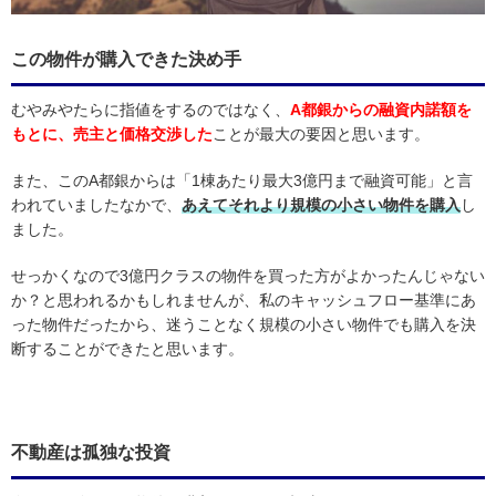
この物件が購入できた決め手
むやみやたらに指値をするのではなく、
A都銀からの融資内諾額を
もとに、売主と価格交渉した
ことが最大の要因と思います。
また、このA都銀からは「1棟あたり最大3億円まで融資可能」と言
われていましたなかで、
あえてそれより規模の小さい物件を購入
し
ました。
せっかくなので3億円クラスの物件を買った方がよかったんじゃない
か？と思われるかもしれませんが、私のキャッシュフロー基準にあ
った物件だったから、迷うことなく規模の小さい物件でも購入を決
断することができたと思います。
不動産は孤独な投資