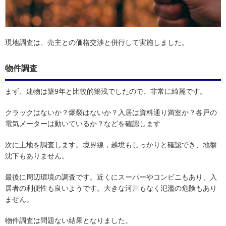
現地調査は、売主との価格交渉と併行して実施しました。
物件調査
まず、建物は築9年と比較的築浅でしたので、非常に綺麗です。
クラックはないか？爆裂はないか？入居は資料通り満室か？各戸の
電気メーターは動いているか？などを確認します
次に土地を調査します。境界線，越境もしっかりと確認でき、地盤
沈下もありません。
最後に周辺環境の調査です。近くにスーパーやコンビニもあり、入
居者の利便性も良いようです。大きな河川もなく氾濫の危険もあり
ません。
物件調査は問題ない結果となりました。