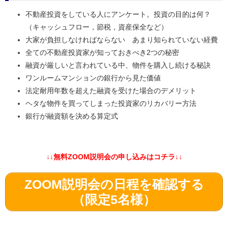
不動産投資をしている人にアンケート。投資の目的は何？
（キャッシュフロー，節税，資産保全など）
大家が負担しなければならない あまり知られていない経費
全ての不動産投資家が知っておきべき2つの秘密
融資が厳しいと言われている中、物件を購入し続ける秘訣
ワンルームマンションの銀行から見た価値
法定耐用年数を超えた融資を受けた場合のデメリット
ヘタな物件を買ってしまった投資家のリカバリー方法
銀行が融資額を決める算定式
↓↓無料ZOOM説明会の申し込みはコチラ↓↓
ZOOM説明会の日程を確認する
（限定5名様）