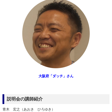
大阪府「ダッチ」さん
説明会の講師紹介
青木 宏之（あおき ひろゆき）