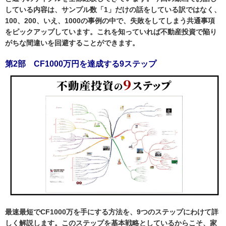
している内容は、
サンプル数「1」だけ
の話をしている訳ではなく、
100
、200、いえ、1000
の事例の中で、
失敗をしてしまう共通事項
をピックアップしています。これを知っていれば不動産投資で陥り
がちな間違いを回避することができます。
第2部 CF1000万円を達成する9ステップ
最速最短でCF1000万を手にする方法を、9つのステップにわけて詳
しく解説します。
このステップを基本戦略としているからこそ、家