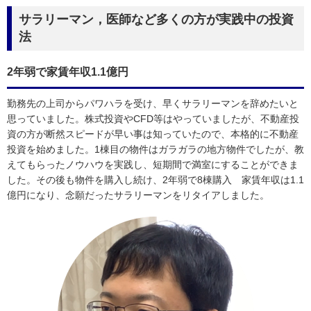
サラリーマン，医師など多くの方が実践中の投資
法
2年弱で家賃年収1.1億円
勤務先の上司からパワハラを受け、早くサラリーマンを辞めたいと
思っていました。株式投資やCFD等はやっていましたが、不動産投
資の方が断然スピードが早い事は知っていたので、本格的に不動産
投資を始めました。1棟目の物件はガラガラの地方物件でしたが、教
えてもらったノウハウを実践し、短期間で満室にすることができま
した。その後も物件を購入し続け、2年弱で8棟購入 家賃年収は1.1
億円になり、念願だったサラリーマンをリタイアしました。