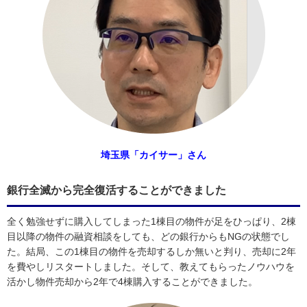
埼玉県「カイサー」さん
銀行全滅から完全復活することができました
全く勉強せずに購入してしまった1棟目の物件が足をひっぱり、2棟
目以降の物件の融資相談をしても、どの銀行からもNGの状態でし
た。結局、この1棟目の物件を売却するしか無いと判り、売却に2年
を費やしリスタートしました。そして、教えてもらったノウハウを
活かし物件売却から2年で4棟購入することができました。