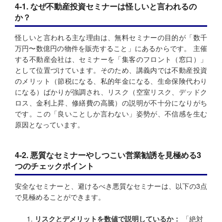
4-1. なぜ不動産投資セミナーは怪しいと言われるの
か？
怪しいと言われる主な理由は、無料セミナーの目的が「数千
万円〜数億円の物件を販売すること」にあるからです。 主催
する不動産会社は、セミナーを「集客のフロント（窓口）」
として位置づけています。そのため、講義内では不動産投資
のメリット（節税になる、私的年金になる、生命保険代わり
になる）ばかりが強調され、リスク（空室リスク、デッドク
ロス、金利上昇、修繕費の高騰）の説明が不十分になりがち
です。この「良いことしか言わない」姿勢が、不信感を生む
原因となっています。
4-2. 悪質なセミナーやしつこい営業勧誘を見極める3
つのチェックポイント
安全なセミナーと、避けるべき悪質なセミナーは、以下の3点
で見極めることができます。
リスクとデメリットを数値で説明しているか：
「絶対