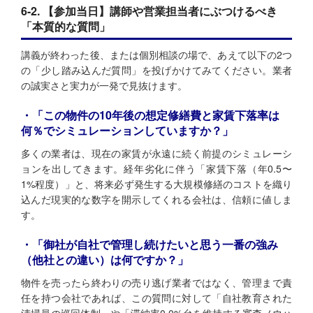
6-2. 【参加当日】講師や営業担当者にぶつけるべき
「本質的な質問」
講義が終わった後、または個別相談の場で、あえて以下の2つ
の「少し踏み込んだ質問」を投げかけてみてください。業者
の誠実さと実力が一発で見抜けます。
・「この物件の10年後の想定修繕費と家賃下落率は
何％でシミュレーションしていますか？」
多くの業者は、現在の家賃が永遠に続く前提のシミュレーシ
ョンを出してきます。経年劣化に伴う「家賃下落（年0.5〜
1%程度）」と、将来必ず発生する大規模修繕のコストを織り
込んだ現実的な数字を開示してくれる会社は、信頼に値しま
す。
・「御社が自社で管理し続けたいと思う一番の強み
（他社との違い）は何ですか？」
物件を売ったら終わりの売り逃げ業者ではなく、管理まで責
任を持つ会社であれば、この質問に対して「自社教育された