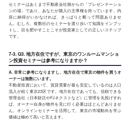
セミナーはあくまで不動産会社側からの「プレゼンテーショ
ンの場」であり、あなたが購入の主導権を持っています。内
容に納得がいかなければ、きっぱりと断って問題ありませ
ん。むしろ、複数社のセミナーを渡り歩いて知識をインプッ
トし、目を肥やすことこそが投資家としての正しいステップ
です。
7-3. Q3. 地方在住ですが、東京のワンルームマンショ
ン投資セミナーは参考になりますか？
A. 非常に参考になりますし、地方在住で東京の物件を買うオ
ーナーは無数にいます。
不動産投資において、賃貸需要が最も安定しているのは人口
流入が続く東京23区です。地方在住であっても、信頼できる
管理会社（日本財託やFJネクストなど）に管理を丸投げすれ
ば、オーナー自身が物件を見に行く必要はほとんどありませ
ん。オンラインセミナーを活用して、東京の市場動向を学ぶ
価値は極めて高いと言えます。