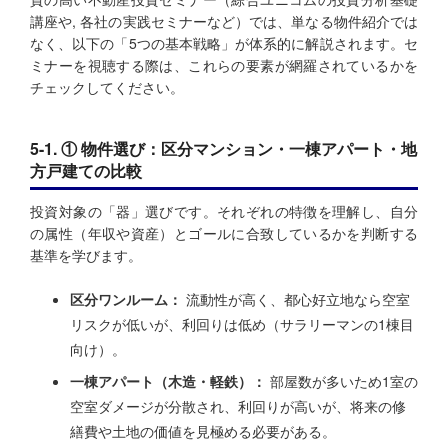
講座や, 各社の実践セミナーなど）では、単なる物件紹介では
なく、以下の「5つの基本戦略」が体系的に解説されます。セ
ミナーを視聴する際は、これらの要素が網羅されているかを
チェックしてください。
5-1. ① 物件選び：区分マンション・一棟アパート・地
方戸建ての比較
投資対象の「器」選びです。それぞれの特徴を理解し、自分
の属性（年収や資産）とゴールに合致しているかを判断する
基準を学びます。
区分ワンルーム：
流動性が高く、都心好立地なら空室
リスクが低いが、利回りは低め（サラリーマンの1棟目
向け）。
一棟アパート（木造・軽鉄）：
部屋数が多いため1室の
空室ダメージが分散され、利回りが高いが、将来の修
繕費や土地の価値を見極める必要がある。