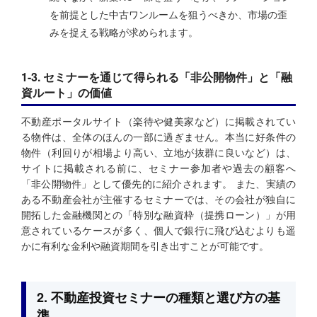
を前提とした中古ワンルームを狙うべきか、市場の歪
みを捉える戦略が求められます。
1-3. セミナーを通じて得られる「非公開物件」と「融
資ルート」の価値
不動産ポータルサイト（楽待や健美家など）に掲載されてい
る物件は、全体のほんの一部に過ぎません。本当に好条件の
物件（利回りが相場より高い、立地が抜群に良いなど）は、
サイトに掲載される前に、セミナー参加者や過去の顧客へ
「非公開物件」として優先的に紹介されます。 また、実績の
ある不動産会社が主催するセミナーでは、その会社が独自に
開拓した金融機関との「特別な融資枠（提携ローン）」が用
意されているケースが多く、個人で銀行に飛び込むよりも遥
かに有利な金利や融資期間を引き出すことが可能です。
2. 不動産投資セミナーの種類と選び方の基
準