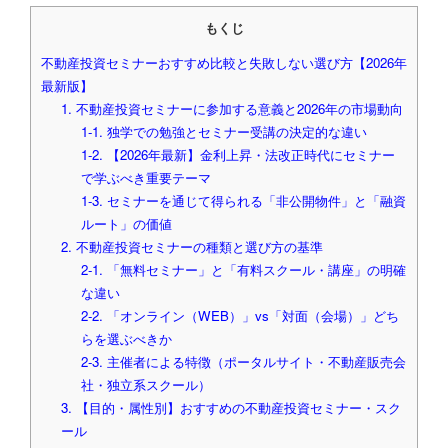
もくじ
不動産投資セミナーおすすめ比較と失敗しない選び方【2026年
最新版】
1. 不動産投資セミナーに参加する意義と2026年の市場動向
1-1. 独学での勉強とセミナー受講の決定的な違い
1-2. 【2026年最新】金利上昇・法改正時代にセミナー
で学ぶべき重要テーマ
1-3. セミナーを通じて得られる「非公開物件」と「融資
ルート」の価値
2. 不動産投資セミナーの種類と選び方の基準
2-1. 「無料セミナー」と「有料スクール・講座」の明確
な違い
2-2. 「オンライン（WEB）」vs「対面（会場）」どち
らを選ぶべきか
2-3. 主催者による特徴（ポータルサイト・不動産販売会
社・独立系スクール）
3. 【目的・属性別】おすすめの不動産投資セミナー・スク
ール