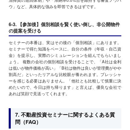
清掃員の巡回体制」や「滞納率0.0%台を維持する審査ノウハ
ウ」など、具体的な強みを即答できるはずです。
6-3. 【参加後】個別相談を賢く使い倒し、非公開物件
の提案を受ける
セミナーの本番は、実はその後の「個別相談」にあります。
セミナーで得た知識をベースに、自分の条件（年収・自己資
金）を提示し、実際のシミュレーションを組んでもらいまし
ょう。 複数の会社の個別相談を受けることで、「A社は金利
は低いが物件価格が高い」「B社は物件は良いが管理費がやや
割高だ」といったリアルな比較眼が養われます。プレッシャ
ーを感じる必要はありません。「他社とも比較して慎重に決
めたいので、今日は持ち帰ります」と言えば、優良な会社で
あれば笑顔で見送ってくれます。
7. 不動産投資セミナーに関するよくある質
問（FAQ）