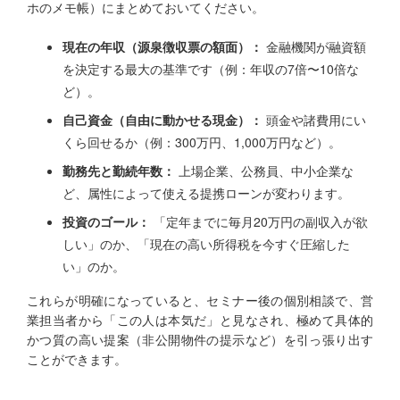
ホのメモ帳）にまとめておいてください。
現在の年収（源泉徴収票の額面）：
金融機関が融資額
を決定する最大の基準です（例：年収の7倍〜10倍な
ど）。
自己資金（自由に動かせる現金）：
頭金や諸費用にい
くら回せるか（例：300万円、1,000万円など）。
勤務先と勤続年数：
上場企業、公務員、中小企業な
ど、属性によって使える提携ローンが変わります。
投資のゴール：
「定年までに毎月20万円の副収入が欲
しい」のか、「現在の高い所得税を今すぐ圧縮した
い」のか。
これらが明確になっていると、セミナー後の個別相談で、営
業担当者から「この人は本気だ」と見なされ、極めて具体的
かつ質の高い提案（非公開物件の提示など）を引っ張り出す
ことができます。