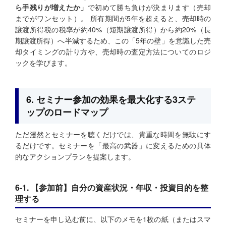
ら手残りが増えたか」
で初めて勝ち負けが決まります（売却
までがワンセット）。 所有期間が5年を超えると、売却時の
譲渡所得税の税率が約40%（短期譲渡所得）から約20%（長
期譲渡所得）へ半減するため、この「5年の壁」を意識した売
却タイミングの計り方や、売却時の査定方法についてのロジ
ックを学びます。
6. セミナー参加の効果を最大化する3ステ
ップのロードマップ
ただ漫然とセミナーを聴くだけでは、貴重な時間を無駄にす
るだけです。セミナーを「最高の武器」に変えるための具体
的なアクションプランを提案します。
6-1. 【参加前】自分の資産状況・年収・投資目的を整
理する
セミナーを申し込む前に、以下のメモを1枚の紙（またはスマ