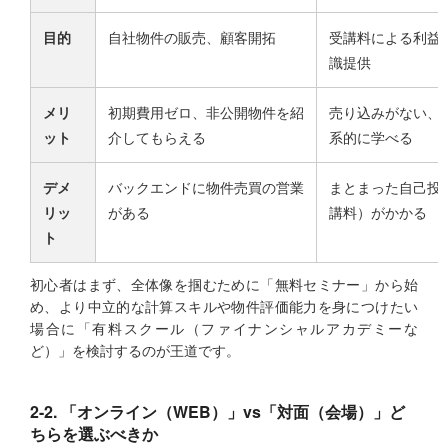
目的
自社物件の販売、顧客開拓
受講料による利益
識提供
メリ
初期費用ゼロ、非公開物件を紹
売り込みがない、
ット
介してもらえる
系的に学べる
デメ
バックエンドに物件売買の営業
まとまった自己投
リッ
がある
講料）がかかる
ト
初心者はまず、全体像を掴むために「無料セミナー」から始
め、より中立的な計算スキルや物件評価能力を身につけたい
場合に「有料スクール（ファイナンシャルアカデミーな
ど）」を検討するのが王道です。
2-2. 「オンライン（WEB）」vs「対面（会場）」ど
ちらを選ぶべきか