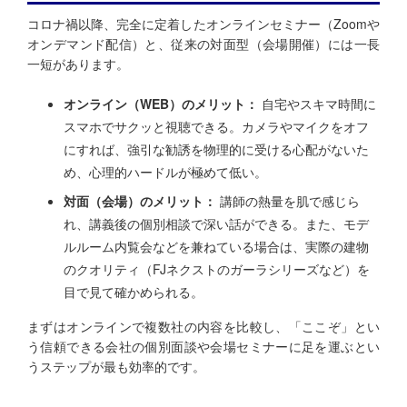
コロナ禍以降、完全に定着したオンラインセミナー（Zoomや
オンデマンド配信）と、従来の対面型（会場開催）には一長
一短があります。
オンライン（WEB）のメリット：
自宅やスキマ時間に
スマホでサクッと視聴できる。カメラやマイクをオフ
にすれば、強引な勧誘を物理的に受ける心配がないた
め、心理的ハードルが極めて低い。
対面（会場）のメリット：
講師の熱量を肌で感じら
れ、講義後の個別相談で深い話ができる。また、モデ
ルルーム内覧会などを兼ねている場合は、実際の建物
のクオリティ（FJネクストのガーラシリーズなど）を
目で見て確かめられる。
まずはオンラインで複数社の内容を比較し、「ここぞ」とい
う信頼できる会社の個別面談や会場セミナーに足を運ぶとい
うステップが最も効率的です。