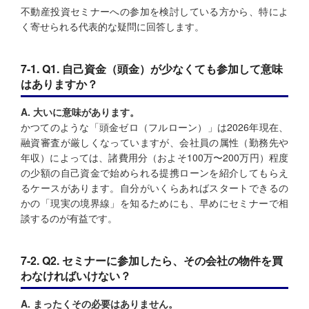
不動産投資セミナーへの参加を検討している方から、特によ
く寄せられる代表的な疑問に回答します。
7-1. Q1. 自己資金（頭金）が少なくても参加して意味
はありますか？
A. 大いに意味があります。
かつてのような「頭金ゼロ（フルローン）」は2026年現在、
融資審査が厳しくなっていますが、会社員の属性（勤務先や
年収）によっては、諸費用分（およそ100万〜200万円）程度
の少額の自己資金で始められる提携ローンを紹介してもらえ
るケースがあります。自分がいくらあればスタートできるの
かの「現実の境界線」を知るためにも、早めにセミナーで相
談するのが有益です。
7-2. Q2. セミナーに参加したら、その会社の物件を買
わなければいけない？
A. まったくその必要はありません。