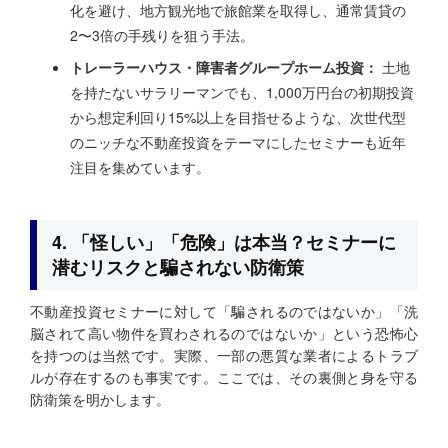
化を避け、地方観光地で旅館業を取得し、通常賃貸の
2〜3倍の手残りを狙う手法。
トレーラーハウス・障害者グループホーム投資：
土地
を持たないサラリーマンでも、1,000万円台の初期投資
から想定利回り15%以上を目指せるような、次世代型
のニッチな不動産投資をテーマにしたセミナーも近年
注目を集めています。
4. 「怪しい」「危険」は本当？セミナーに
潜むリスクと騙されない防衛策
不動産投資セミナーに対して「騙されるのではないか」「洗
脳されて高い物件を買わされるのではないか」という恐怖心
を持つのは当然です。実際、一部の悪質な業者によるトラブ
ルが存在するのも事実です。ここでは、その裏側と身を守る
防衛策を明かします。